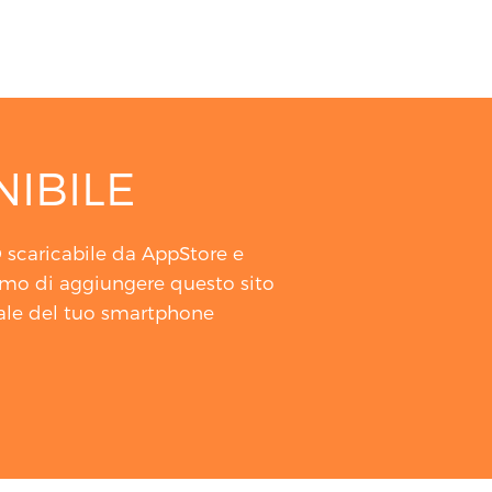
IBILE
O scaricabile da AppStore e
amo di aggiungere questo sito
ale del tuo smartphone